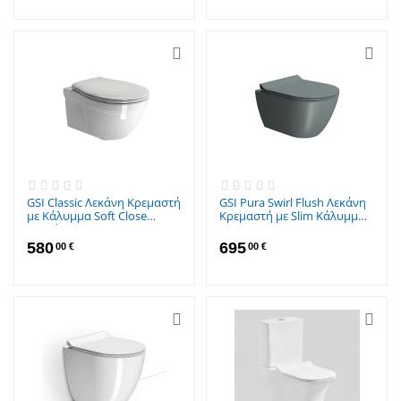
GSI Classic Λεκάνη Κρεμαστή
GSI Pura Swirl Flush Λεκάνη
με Κάλυμμα Soft Close
Κρεμαστή με Slim Κάλυμμα
Λευκή
Soft Close Agave
580
695
00
€
00
€