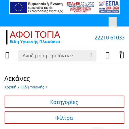
22210 61033
0
Λεκάνες
Αρχική
/
Είδη Yγιεινής
/
Κατηγορίες
Φίλτρα