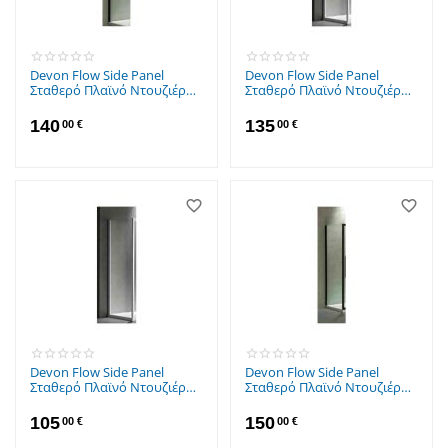
Devon Flow Side Panel
Devon Flow Side Panel
Σταθερό Πλαϊνό Ντουζιέρας
Σταθερό Πλαϊνό Ντουζιέρας
70x195cm Clean Glass Black
70x195cm Clean Glass
Matt
Chrome
140
135
00
€
00
€
Devon Flow Side Panel
Devon Flow Side Panel
Σταθερό Πλαϊνό Ντουζιέρας
Σταθερό Πλαϊνό Ντουζιέρας
70x195cm Clean Glass White
80x195cm Clean Glass Black
Matt
Matt
105
150
00
€
00
€