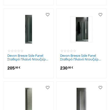
Devon Breeze Side Panel
Devon Breeze Side Panel
Σταθερό Πλαϊνό Ντουζιέρας
Σταθερό Πλαϊνό Ντουζιέρας
70x200cm Clean Glass
87-89x200cm Clean Glass
Chrome
Chrome
205
230
00
€
00
€