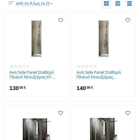
από το Α έως το Ω
Axis Side Panel Σταθερό
Axis Side Panel Σταθερό
Πλαϊνό Ντουζιέρας 67-
Πλαϊνό Ντουζιέρας
69x185cm Clean Glass
80x185cm Clean Glass
130
140
00
€
00
€